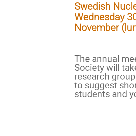
Swedish Nuclea
Wednesday 30 
November (lun
The annual mee
Society will ta
research groups
to suggest shor
students and yo